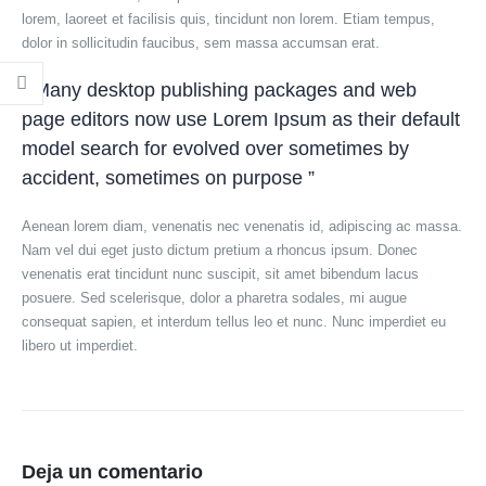
lorem, laoreet et facilisis quis, tincidunt non lorem. Etiam tempus,
dolor in sollicitudin faucibus, sem massa accumsan erat.
“ Many desktop publishing packages and web
page editors now use Lorem Ipsum as their default
model search for evolved over sometimes by
accident, sometimes on purpose ”
Aenean lorem diam, venenatis nec venenatis id, adipiscing ac massa.
Nam vel dui eget justo dictum pretium a rhoncus ipsum. Donec
venenatis erat tincidunt nunc suscipit, sit amet bibendum lacus
posuere. Sed scelerisque, dolor a pharetra sodales, mi augue
consequat sapien, et interdum tellus leo et nunc. Nunc imperdiet eu
libero ut imperdiet.
Deja un comentario