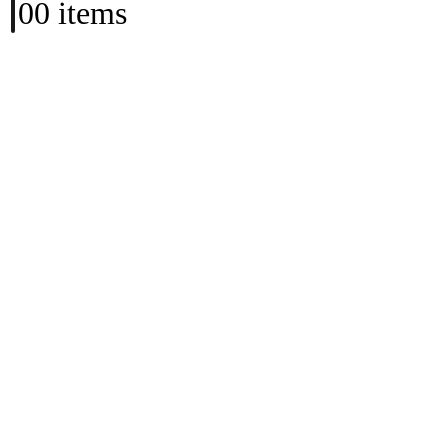
0
0 items