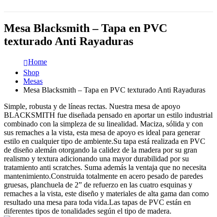
Mesa Blacksmith – Tapa en PVC
texturado Anti Rayaduras
Home
Shop
Mesas
Mesa Blacksmith – Tapa en PVC texturado Anti Rayaduras
Simple, robusta y de líneas rectas. Nuestra mesa de apoyo
BLACKSMITH fue diseñada pensado en aportar un estilo industrial
combinado con la simpleza de su linealidad. Maciza, sólida y con
sus remaches a la vista, esta mesa de apoyo es ideal para generar
estilo en cualquier tipo de ambiente.Su tapa está realizada en PVC
de diseño alemán otorgando la calidez de la madera por su gran
realismo y textura adicionando una mayor durabilidad por su
tratamiento anti scratches. Suma además la ventaja que no necesita
mantenimiento.Construida totalmente en acero pesado de paredes
gruesas, planchuela de 2” de refuerzo en las cuatro esquinas y
remaches a la vista, este diseño y materiales de alta gama dan como
resultado una mesa para toda vida.Las tapas de PVC están en
diferentes tipos de tonalidades según el tipo de madera.