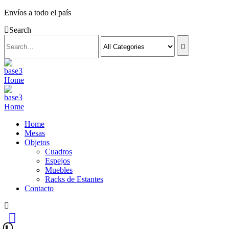
Envíos a todo el país
Search
Home
Mesas
Objetos
Cuadros
Espejos
Muebles
Racks de Estantes
Contacto