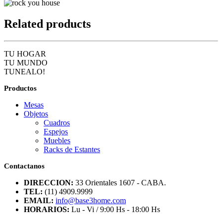
Related products
TU HOGAR
TU MUNDO
TUNEALO!
Productos
Mesas
Objetos
Cuadros
Espejos
Muebles
Racks de Estantes
Contactanos
DIRECCION:
33 Orientales 1607 - CABA.
TEL:
(11) 4909.9999
EMAIL:
info@base3home.com
HORARIOS:
Lu - Vi / 9:00 Hs - 18:00 Hs