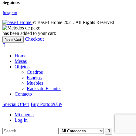
Seguinos
Instagram
© Base3 Home 2021. All Rights Reserved
has been added to your cart:
Checkout
View Cart
Home
Mesas
Objetos
Cuadros
Espejos
Muebles
Racks de Estantes
Contacto
Special Offer!
Buy Porto!
NEW
Mi cuenta
Log In